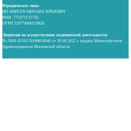
Юридическое лицо:
ИП КИРЕЕВ МИХАИЛ ЮРЬЕВИЧ
ИНН: 773372132750;
ОГРН 320774600529826
Лицензия на осуществление медицинской деятельности:
№ Л041-01162-50/00616946 от 20.09.2022 г. выдана Министерством
Здравоохранения Московской области