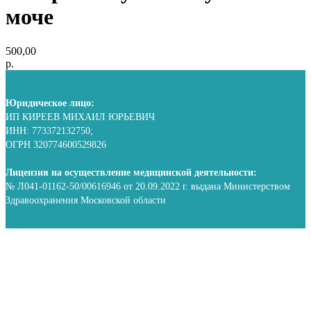
моче
500,00
р.
Юридическое лицо:
ИП КИРЕЕВ МИХАИЛ ЮРЬЕВИЧ
ИНН: 773372132750;
ОГРН 320774600529826
Лицензия на осуществление медицинской деятельности:
№ Л041-01162-50/00616946 от 20.09.2022 г. выдана Министерством
Здравоохранения Московской области