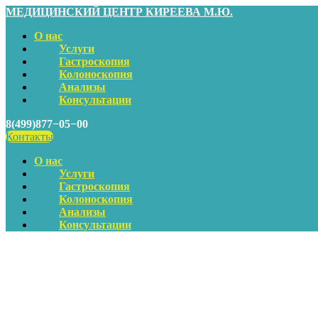
МЕДИЦИНСКИЙ ЦЕНТР КИРЕЕВА М.Ю.
О нас
Услуги
Гастроскопия
Колоноскопия
Анализы
Консультации
8(499)877−05−00
Контакты
О нас
Услуги
Гастроскопия
Колоноскопия
Анализы
Консультации