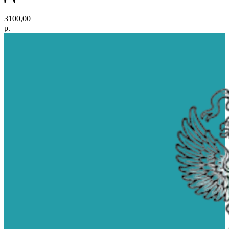
3100,00
р.