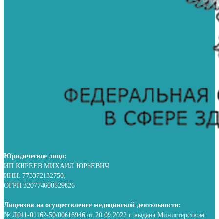
Юридическое лицо:
ИП КИРЕЕВ МИХАИЛ ЮРЬЕВИЧ
ИНН: 773372132750;
ОГРН 320774600529826
Лицензия на осуществление медицинской деятельности:
№ Л041-01162-50/00616946 от 20.09.2022 г. выдана Министерством