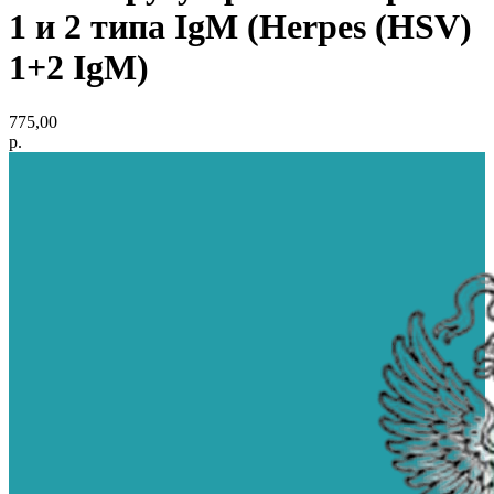
1 и 2 типа IgM (Herpes (HSV)
1+2 IgM)
775,00
р.