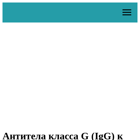
Антитела класса G (IgG) к