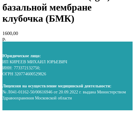
базальной мембране
клубочка (БМК)
1600,00
р.
Юридическое лицо:
ИП КИРЕЕВ МИХАИЛ ЮРЬЕВИЧ
ИНН: 773372132750;
ОГРН 320774600529826
Лицензия на осуществление медицинской деятельности:
№ Л041-01162-50/00616946 от 20.09.2022 г. выдана Министерством
Здравоохранения Московской области