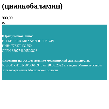
(цианкобаламин)
900,00
р.
Юридическое лицо:
ИП КИРЕЕВ МИХАИЛ ЮРЬЕВИЧ
ИНН: 773372132750;
ОГРН 320774600529826
Лицензия на осуществление медицинской деятельности:
№ Л041-01162-50/00616946 от 20.09.2022 г. выдана Министерством
Здравоохранения Московской области