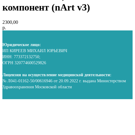
компонент (nArt v3)
2300,00
р.
Юридическое лицо:
ИП КИРЕЕВ МИХАИЛ ЮРЬЕВИЧ
ИНН: 773372132750;
ОГРН 320774600529826
Лицензия на осуществление медицинской деятельности:
№ Л041-01162-50/00616946 от 20.09.2022 г. выдана Министерством
Здравоохранения Московской области