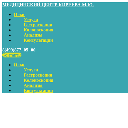
МЕДИЦИНСКИЙ ЦЕНТР КИРЕЕВА М.Ю.
О нас
Услуги
Гастроскопия
Колоноскопия
Анализы
Консультации
8(499)877−05−00
Контакты
О нас
Услуги
Гастроскопия
Колоноскопия
Анализы
Консультации