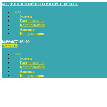
МЕДИЦИНСКИЙ ЦЕНТР КИРЕЕВА М.Ю.
О нас
Услуги
Гастроскопия
Колоноскопия
Анализы
Консультации
8(499)877−05−00
Контакты
О нас
Услуги
Гастроскопия
Колоноскопия
Анализы
Консультации