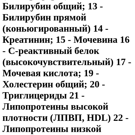
Билирубин общий; 13 -
Билирубин прямой
(коньюгированный) 14 -
Креатинин; 15 - Мочевина 16
- С-реактивный белок
(высокочувствительный) 17 -
Мочевая кислота; 19 -
Холестерин общий; 20 -
Триглицериды 21 -
Липопротеины высокой
плотности (ЛПВП, HDL) 22 -
Липопротеины низкой