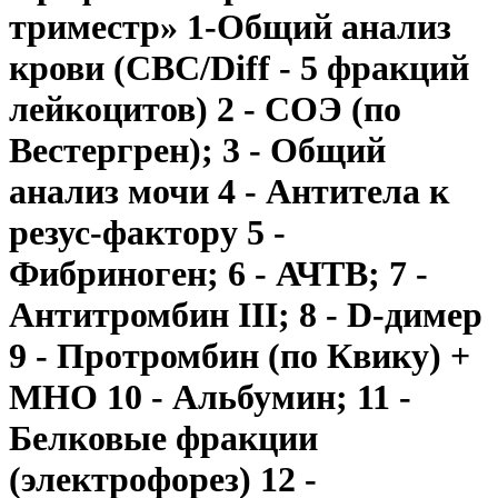
триместр» 1-Общий анализ
крови (CBC/Diff - 5 фракций
лейкоцитов) 2 - СОЭ (по
Вестергрен); 3 - Общий
анализ мочи 4 - Антитела к
резус-фактору 5 -
Фибриноген; 6 - АЧТВ; 7 -
Антитромбин III; 8 - D-димер
9 - Протромбин (по Квику) +
МНО 10 - Альбумин; 11 -
Белковые фракции
(электрофорез) 12 -