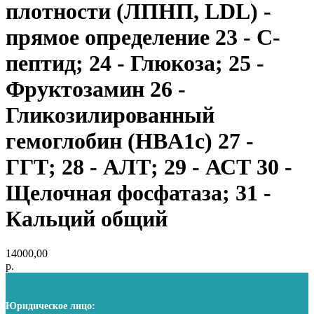
плотности (ЛПНП, LDL) -
прямое определение 23 - С-
пептид; 24 - Глюкоза; 25 -
Фруктозамин 26 -
Гликозилированный
гемоглобин (HBA1c) 27 -
ГГТ; 28 - АЛТ; 29 - АСТ 30 -
Щелочная фосфатаза; 31 -
Кальций общий
14000,00
р.
Юридическое лицо: