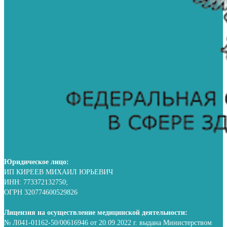
Юридическое лицо:
ИП КИРЕЕВ МИХАИЛ ЮРЬЕВИЧ
ИНН: 773372132750;
ОГРН 320774600529826
Лицензия на осуществление медицинской деятельности:
№ Л041-01162-50/00616946 от 20.09.2022 г. выдана Министерством