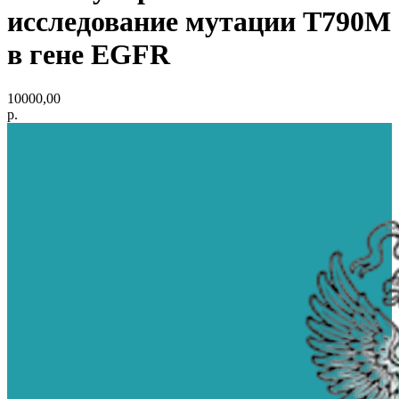
исследование мутации T790M
в гене EGFR
10000,00
р.