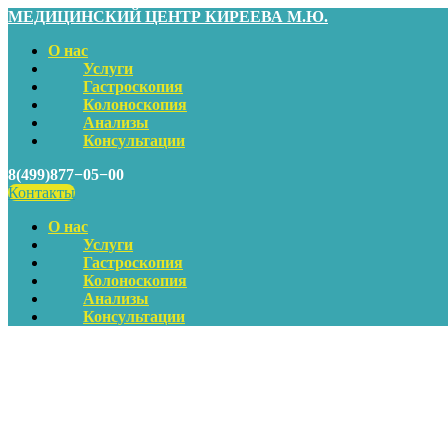
МЕДИЦИНСКИЙ ЦЕНТР КИРЕЕВА М.Ю.
О нас
Услуги
Гастроскопия
Колоноскопия
Анализы
Консультации
8(499)877−05−00
Контакты
О нас
Услуги
Гастроскопия
Колоноскопия
Анализы
Консультации