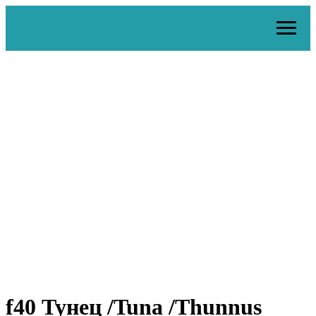
f40 Тунец /Tuna /Thunnus