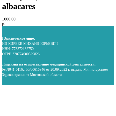
albacares
1000,00
р.
Юридическое лицо:
ИП КИРЕЕВ МИХАИЛ ЮРЬЕВИЧ
ИНН: 773372132750;
ОГРН 320774600529826
Лицензия на осуществление медицинской деятельности:
№ Л041-01162-50/00616946 от 20.09.2022 г. выдана Министерством
Здравоохранения Московской области