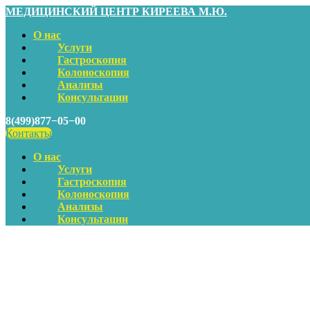
МЕДИЦИНСКИЙ ЦЕНТР КИРЕЕВА М.Ю.
О нас
Услуги
Гастроскопия
Колоноскопия
Анализы
Консультации
8(499)877−05−00
Контакты
О нас
Услуги
Гастроскопия
Колоноскопия
Анализы
Консультации