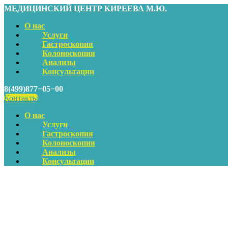
МЕДИЦИНСКИЙ ЦЕНТР КИРЕЕВА М.Ю.
О нас
Услуги
Гастроскопия
Колоноскопия
Анализы
Консультации
8(499)877−05−00
Контакты
О нас
Услуги
Гастроскопия
Колоноскопия
Анализы
Консультации