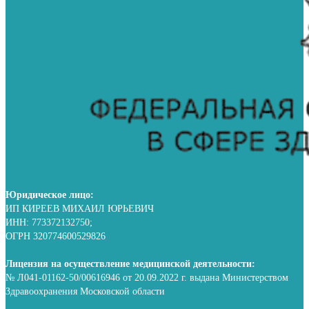
Юридическое лицо:
ИП КИРЕЕВ МИХАИЛ ЮРЬЕВИЧ
ИНН: 773372132750;
ОГРН 320774600529826
Лицензия на осуществление медицинской деятельности:
№ Л041-01162-50/00616946 от 20.09.2022 г. выдана Министерством
Здравоохранения Московской области