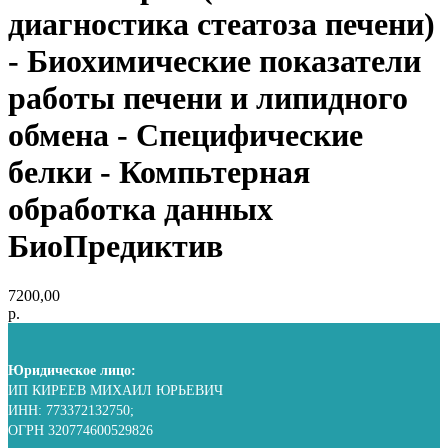
диагностика стеатоза печени)
- Биохимические показатели
работы печени и липидного
обмена - Специфические
белки - Компьтерная
обработка данных
БиоПредиктив
7200,00
р.
Юридическое лицо:
ИП КИРЕЕВ МИХАИЛ ЮРЬЕВИЧ
ИНН: 773372132750;
ОГРН 320774600529826