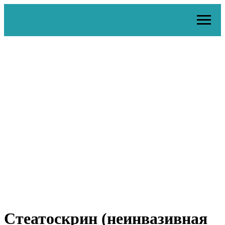
Стеатоскрин (неинвазивная