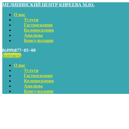
МЕДИЦИНСКИЙ ЦЕНТР КИРЕЕВА М.Ю.
О нас
Услуги
Гастроскопия
Колоноскопия
Анализы
Консультации
8(499)877−05−00
Контакты
О нас
Услуги
Гастроскопия
Колоноскопия
Анализы
Консультации