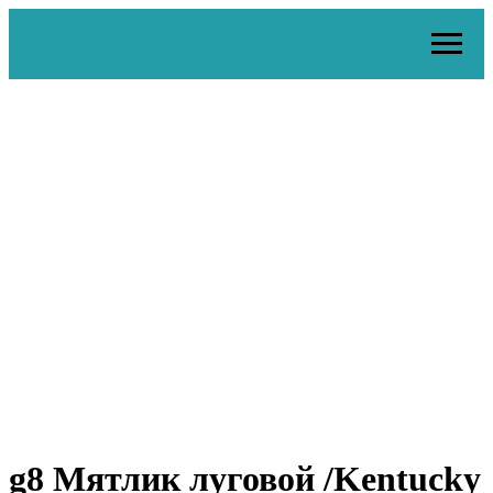
g8 Мятлик луговой /Kentucky