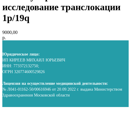
исследование транслокации
1p/19q
9000,00
р.
Юридическое лицо:
ИП КИРЕЕВ МИХАИЛ ЮРЬЕВИЧ
ИНН: 773372132750;
ОГРН 320774600529826
Лицензия на осуществление медицинской деятельности:
№ Л041-01162-50/00616946 от 20.09.2022 г. выдана Министерством
Здравоохранения Московской области