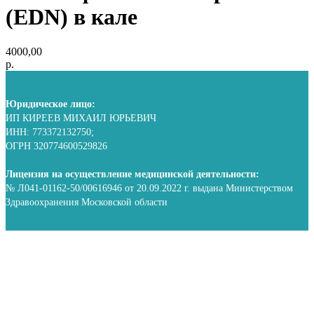
(EDN) в кале
4000,00
р.
Юридическое лицо:
ИП КИРЕЕВ МИХАИЛ ЮРЬЕВИЧ
ИНН: 773372132750;
ОГРН 320774600529826
Лицензия на осуществление медицинской деятельности:
№ Л041-01162-50/00616946 от 20.09.2022 г. выдана Министерством
Здравоохранения Московской области