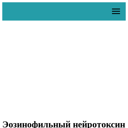
Эозинофильный нейротоксин