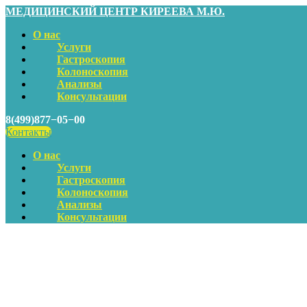
МЕДИЦИНСКИЙ ЦЕНТР КИРЕЕВА М.Ю.
О нас
Услуги
Гастроскопия
Колоноскопия
Анализы
Консультации
8(499)877−05−00
Контакты
О нас
Услуги
Гастроскопия
Колоноскопия
Анализы
Консультации