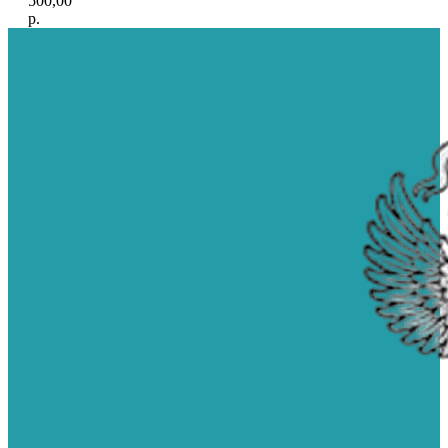
500,00
р.