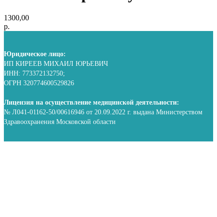
1300,00
р.
Юридическое лицо:
ИП КИРЕЕВ МИХАИЛ ЮРЬЕВИЧ
ИНН: 773372132750;
ОГРН 320774600529826
Лицензия на осуществление медицинской деятельности:
№ Л041-01162-50/00616946 от 20.09.2022 г. выдана Министерством
Здравоохранения Московской области