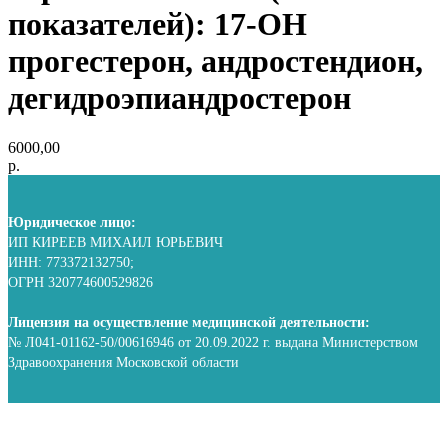
показателей): 17-OH
прогестерон, андростендион,
дегидроэпиандростерон
6000,00
р.
Юридическое лицо:
ИП КИРЕЕВ МИХАИЛ ЮРЬЕВИЧ
ИНН: 773372132750;
ОГРН 320774600529826
Лицензия на осуществление медицинской деятельности:
№ Л041-01162-50/00616946 от 20.09.2022 г. выдана Министерством
Здравоохранения Московской области