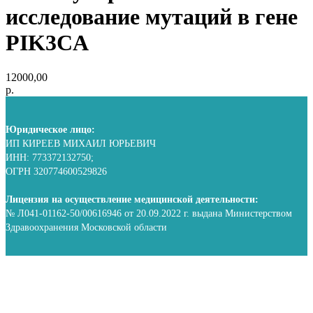
исследование мутаций в гене
PIK3CA
12000,00
р.
Юридическое лицо:
ИП КИРЕЕВ МИХАИЛ ЮРЬЕВИЧ
ИНН: 773372132750;
ОГРН 320774600529826
Лицензия на осуществление медицинской деятельности:
№ Л041-01162-50/00616946 от 20.09.2022 г. выдана Министерством
Здравоохранения Московской области