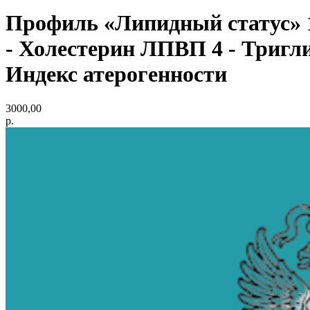
Профиль «Липидный статус» 1
- Холестерин ЛПВП 4 - Тригли
Индекс атерогенности
3000,00
р.