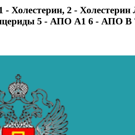
 - Холестерин, 2 - Холестерин
цериды 5 - АПО А1 6 - АПО В 7