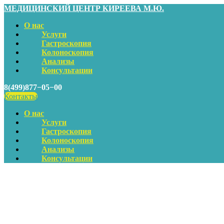
МЕДИЦИНСКИЙ ЦЕНТР КИРЕЕВА М.Ю.
О нас
Услуги
Гастроскопия
Колоноскопия
Анализы
Консультации
8(499)877−05−00
Контакты
О нас
Услуги
Гастроскопия
Колоноскопия
Анализы
Консультации