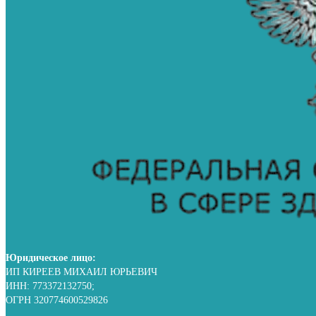
Юридическое лицо:
ИП КИРЕЕВ МИХАИЛ ЮРЬЕВИЧ
ИНН: 773372132750;
ОГРН 320774600529826