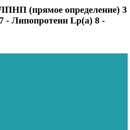
 ЛПНП (прямое определение) 3
 - Липопротеин Lp(a) 8 -