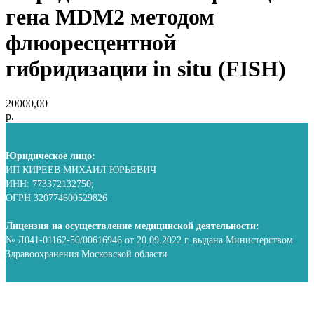
гена MDM2 методом
флюоресцентной
гибридизации in situ (FISH)
20000,00
р.
Юридическое лицо:
ИП КИРЕЕВ МИХАИЛ ЮРЬЕВИЧ
ИНН: 773372132750;
ОГРН 320774600529826
Лицензия на осуществление медицинской деятельности:
№ Л041-01162-50/00616946 от 20.09.2022 г. выдана Министерством
Здравоохранения Московской области