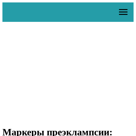
Маркеры преэклампсии: