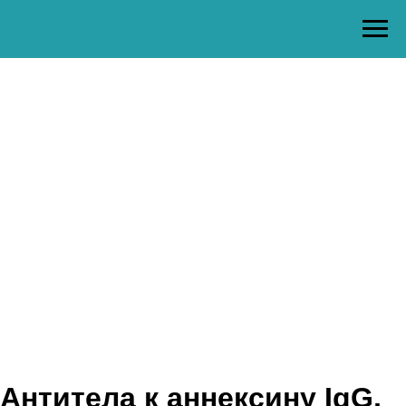
Антитела к аннексину IgG,