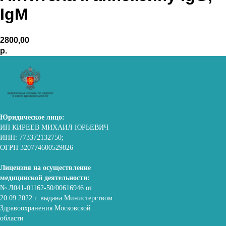
IgM
2800,00
р.
Юридическое лицо:
ИП КИРЕЕВ МИХАИЛ ЮРЬЕВИЧ
ИНН: 773372132750;
ОГРН 320774600529826
Лицензия на осуществление
медицинской деятельности:
№ Л041-01162-50/00616946 от
20.09.2022 г. выдана Министерством
Здравоохранения Московской
области