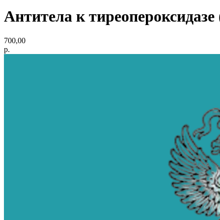
Антитела к тиреопероксидазе
700,00
р.