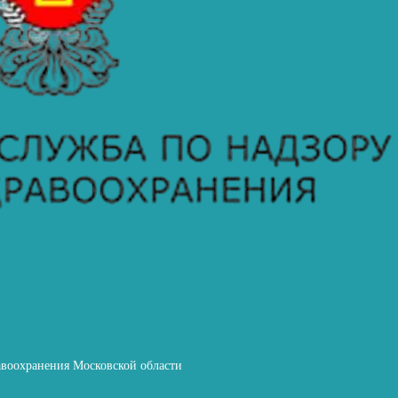
авоохранения Московской области