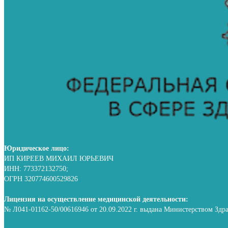
Юридическое лицо:
ИП КИРЕЕВ МИХАИЛ ЮРЬЕВИЧ
ИНН: 773372132750;
ОГРН 320774600529826
Лицензия на осуществление медицинской деятельности:
№ Л041-01162-50/00616946 от 20.09.2022 г. выдана Министерством Здр