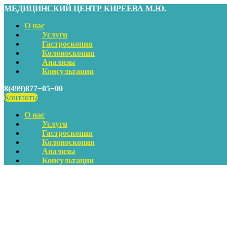
МЕДИЦИНСКИЙ ЦЕНТР КИРЕЕВА М.Ю.
О нас
Услуги
Гастроскопия
Колоноскопия
Анализы
Консультации
8(499)877−05−00
Контакты
О нас
Услуги
Гастроскопия
Колоноскопия
Анализы
Консультации