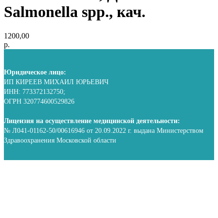
Salmonella spp., кач.
1200,00
р.
Юридическое лицо:
ИП КИРЕЕВ МИХАИЛ ЮРЬЕВИЧ
ИНН: 773372132750;
ОГРН 320774600529826
Лицензия на осуществление медицинской деятельности:
№ Л041-01162-50/00616946 от 20.09.2022 г. выдана Министерством
Здравоохранения Московской области