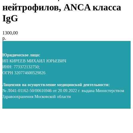
нейтрофилов, ANCA класса
IgG
1300,00
р.
Юридическое лицо:
ИП КИРЕЕВ МИХАИЛ ЮРЬЕВИЧ
ИНН: 773372132750;
ОГРН 320774600529826
Лицензия на осуществление медицинской деятельности:
№ Л041-01162-50/00616946 от 20.09.2022 г. выдана Министерством
Здравоохранения Московской области