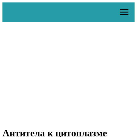
Антитела к цитоплазме