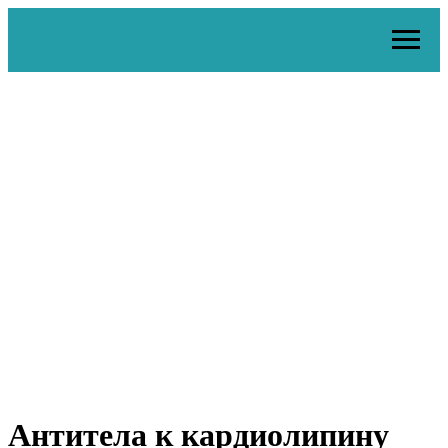
Антитела к кардиолипину