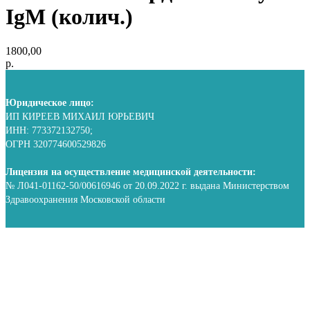
IgM (колич.)
1800,00
р.
Юридическое лицо:
ИП КИРЕЕВ МИХАИЛ ЮРЬЕВИЧ
ИНН: 773372132750;
ОГРН 320774600529826
Лицензия на осуществление медицинской деятельности:
№ Л041-01162-50/00616946 от 20.09.2022 г. выдана Министерством
Здравоохранения Московской области