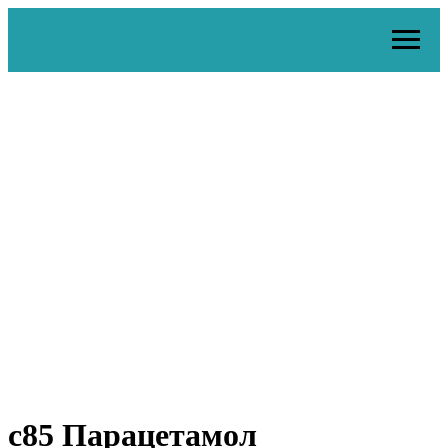
c85 Парацетамол