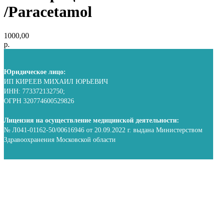
/Paracetamol
1000,00
р.
Юридическое лицо:
ИП КИРЕЕВ МИХАИЛ ЮРЬЕВИЧ
ИНН: 773372132750;
ОГРН 320774600529826
Лицензия на осуществление медицинской деятельности:
№ Л041-01162-50/00616946 от 20.09.2022 г. выдана Министерством
Здравоохранения Московской области