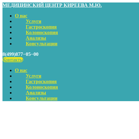
МЕДИЦИНСКИЙ ЦЕНТР КИРЕЕВА М.Ю.
О нас
Услуги
Гастроскопия
Колоноскопия
Анализы
Консультации
8(499)877−05−00
Контакты
О нас
Услуги
Гастроскопия
Колоноскопия
Анализы
Консультации