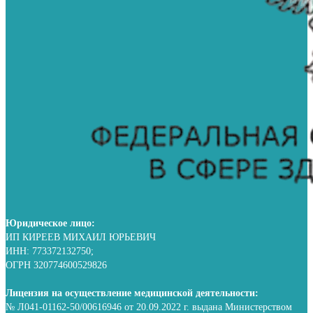
Юридическое лицо:
ИП КИРЕЕВ МИХАИЛ ЮРЬЕВИЧ
ИНН: 773372132750;
ОГРН 320774600529826
Лицензия на осуществление медицинской деятельности:
№ Л041-01162-50/00616946 от 20.09.2022 г. выдана Министерством