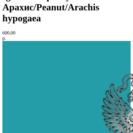
Арахис/Peanut/Arachis
hypogaea
600,00
р.