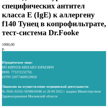
специфических антител
класса E (IgE) к аллергену
f140 Тунец в копрофильтрате,
тест-система Dr.Fooke
1000,00
р.
Юридическое лицо:
ИП КИРЕЕВ МИХАИЛ ЮРЬЕВИЧ
ИНН: 773372132750;
ОГРН 320774600529826
Лицензия на осуществление медицинской деятельности:
№ Л041-01162-50/00616946 от 20.09.2022 г. выдана Министерством
Здравоохранения Московской области