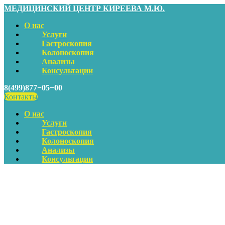
МЕДИЦИНСКИЙ ЦЕНТР КИРЕЕВА М.Ю.
О нас
Услуги
Гастроскопия
Колоноскопия
Анализы
Консультации
8(499)877−05−00
Контакты
О нас
Услуги
Гастроскопия
Колоноскопия
Анализы
Консультации