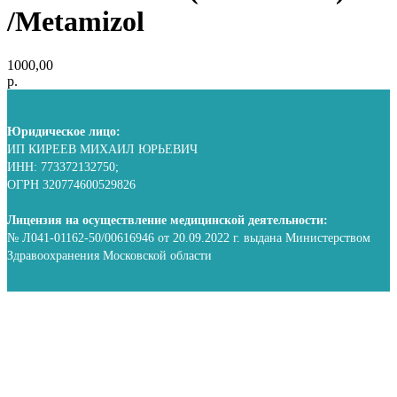
/Metamizol
1000,00
р.
Юридическое лицо:
ИП КИРЕЕВ МИХАИЛ ЮРЬЕВИЧ
ИНН: 773372132750;
ОГРН 320774600529826
Лицензия на осуществление медицинской деятельности:
№ Л041-01162-50/00616946 от 20.09.2022 г. выдана Министерством
Здравоохранения Московской области