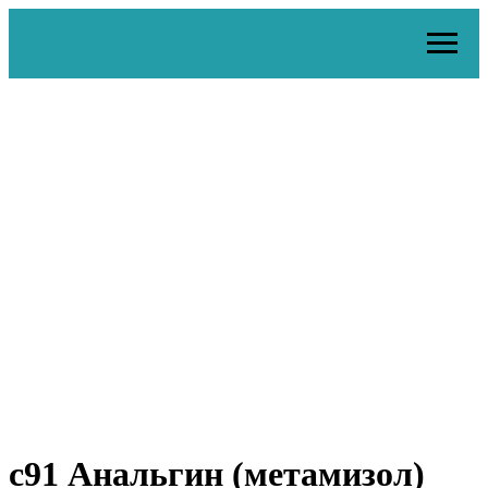
c91 Анальгин (метамизол)