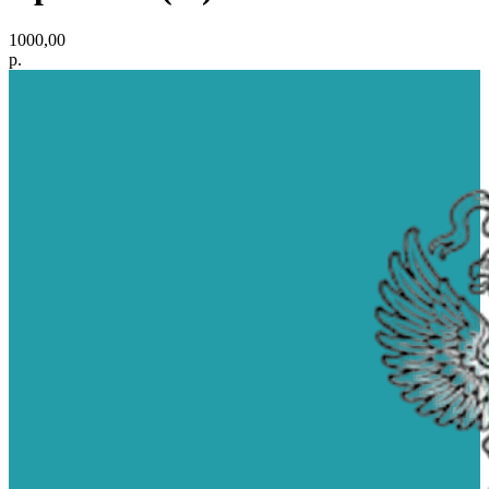
1000,00
р.