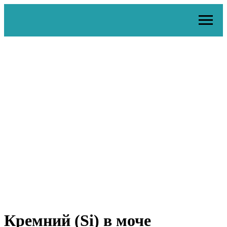
Кремний (Si) в моче