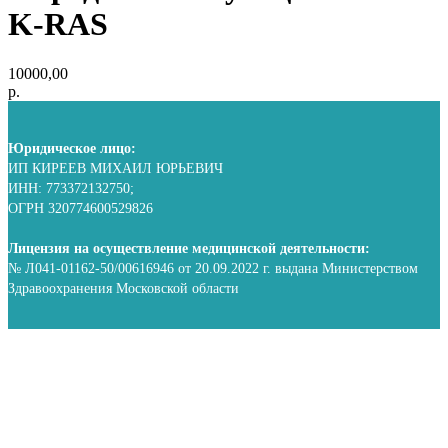
K-RAS
10000,00
р.
Юридическое лицо:
ИП КИРЕЕВ МИХАИЛ ЮРЬЕВИЧ
ИНН: 773372132750;
ОГРН 320774600529826
Лицензия на осуществление медицинской деятельности:
№ Л041-01162-50/00616946 от 20.09.2022 г. выдана Министерством
Здравоохранения Московской области