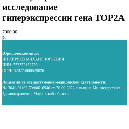
исследование
гиперэкспрессии гена TOP2A
7000,00
р.
Юридическое лицо:
ИП КИРЕЕВ МИХАИЛ ЮРЬЕВИЧ
ИНН: 773372132750;
ОГРН 320774600529826
Лицензия на осуществление медицинской деятельности:
№ Л041-01162-50/00616946 от 20.09.2022 г. выдана Министерством
Здравоохранения Московской области