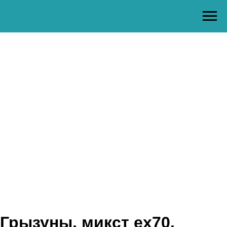
Грызуны, микст ex70.