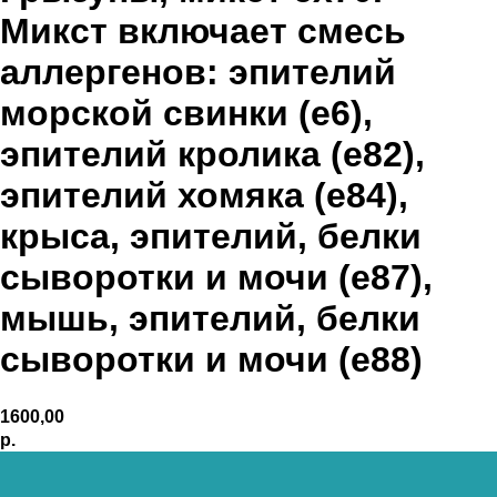
Микст включает смесь
аллергенов: эпителий
морской свинки (e6),
эпителий кролика (e82),
эпителий хомяка (e84),
крыса, эпителий, белки
сыворотки и мочи (e87),
мышь, эпителий, белки
сыворотки и мочи (e88)
1600,00
р.