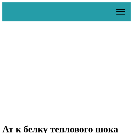
Ат к белку теплового шока